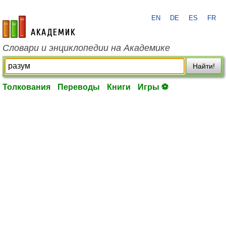
EN
DE
ES
FR
academic.ru
Словари и энциклопедии на Академике
Найти!
Толкования
Переводы
Книги
Игры ⚽